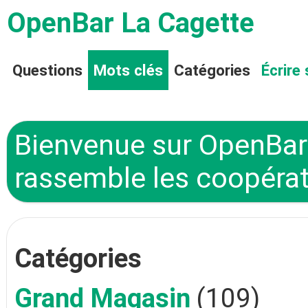
OpenBar La Cagette
Questions
Mots clés
Catégories
Écrire 
Bienvenue sur OpenBar 
rassemble les coopérat
Catégories
Grand Magasin
(109)