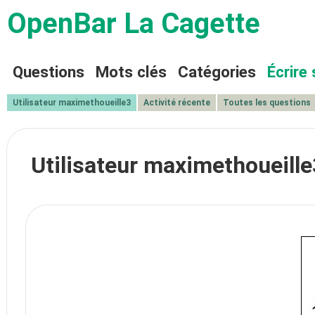
OpenBar La Cagette
Questions
Mots clés
Catégories
Écrire 
Utilisateur maximethoueille3
Activité récente
Toutes les questions
Utilisateur maximethoueille