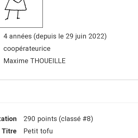
4 années (depuis le 29 juin 2022)
coopérateurice
Maxime THOUEILLE
ation
290
points (classé #
8
)
Titre
Petit tofu