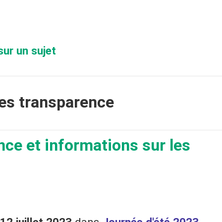
sur un sujet
es transparence
ce et informations sur les