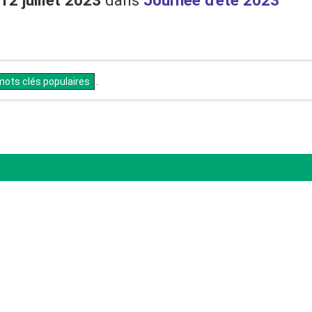
12 juillet 2023
dans
Journée d'été 2023
mots clés populaires
.