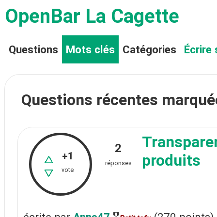
OpenBar La Cagette
Questions
Mots clés
Catégories
Écrire 
Questions récentes marqué
Transparen
2
+1
produits
réponses
vote