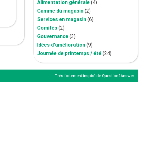
Alimentation générale
(4)
Gamme du magasin
(2)
Services en magasin
(6)
Comités
(2)
Gouvernance
(3)
Idées d'amélioration
(9)
Journée de printemps / été
(24)
Très fortement inspiré de
Question2Answer