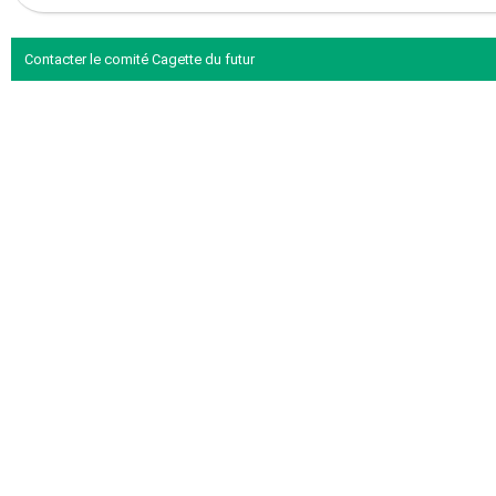
Contacter le comité Cagette du futur