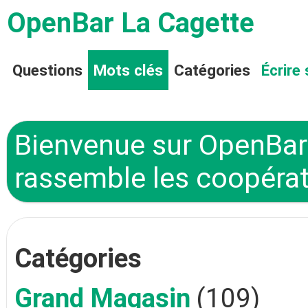
OpenBar La Cagette
Questions
Mots clés
Catégories
Écrire 
Bienvenue sur OpenBar 
rassemble les coopérat
Catégories
Grand Magasin
(109)