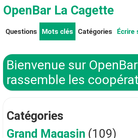
OpenBar La Cagette
Questions
Mots clés
Catégories
Écrire 
Bienvenue sur OpenBar 
rassemble les coopérat
Catégories
Grand Magasin
(109)