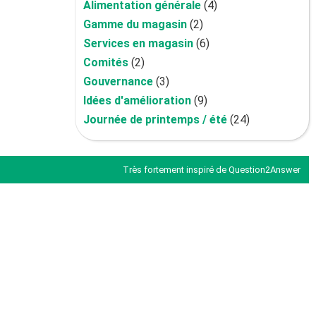
Alimentation générale
(4)
Gamme du magasin
(2)
Services en magasin
(6)
Comités
(2)
Gouvernance
(3)
Idées d'amélioration
(9)
Journée de printemps / été
(24)
Très fortement inspiré de
Question2Answer