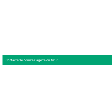
Contacter le comité Cagette du futur