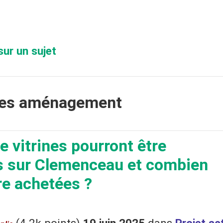
sur un sujet
ées aménagement
 vitrines pourront être
s sur Clemenceau et combien
re achetées ?