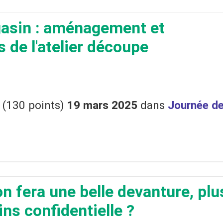
asin : aménagement et
s de l'atelier découpe
(
130
points)
19 mars 2025
dans
Journée d
on fera une belle devanture, plu
ins confidentielle ?