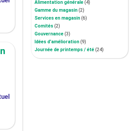
tuel
Alimentation générale
(4)
Gamme du magasin
(2)
Services en magasin
(6)
Comités
(2)
Gouvernance
(3)
Idées d'amélioration
(9)
on
Journée de printemps / été
(24)
tuel