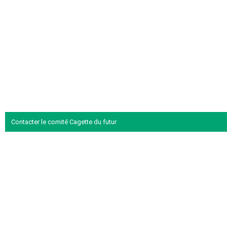
Contacter le comité Cagette du futur