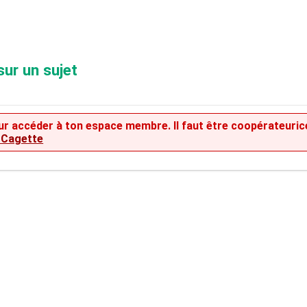
sur un sujet
 pour accéder à ton espace membre. Il faut être coopérateuric
a Cagette