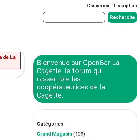
Connexion
Inscription
e de La
Bienvenue sur OpenBar La
Cagette, le forum qui
rassemble les
coopérateurices de la
Cagette.
Catégories
Grand Magasin
(109)