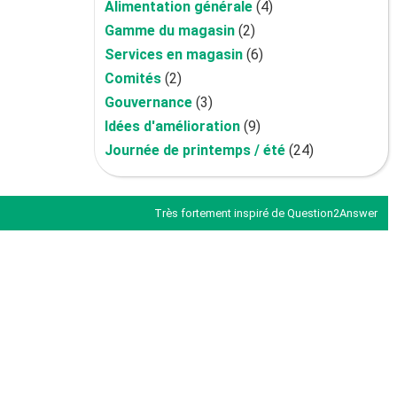
Alimentation générale
(4)
Gamme du magasin
(2)
Services en magasin
(6)
Comités
(2)
Gouvernance
(3)
Idées d'amélioration
(9)
Journée de printemps / été
(24)
Très fortement inspiré de
Question2Answer