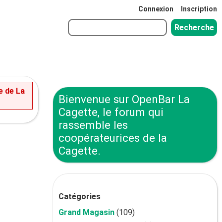
Connexion
Inscription
e de La
Bienvenue sur OpenBar La
Cagette, le forum qui
rassemble les
coopérateurices de la
Cagette.
Catégories
Grand Magasin
(109)