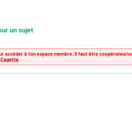
sur un sujet
 pour accéder à ton espace membre. Il faut être coopérateuric
a Cagette