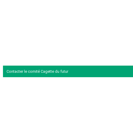
Contacter le comité Cagette du futur