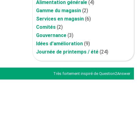
Alimentation générale
(4)
Gamme du magasin
(2)
Services en magasin
(6)
Comités
(2)
Gouvernance
(3)
Idées d'amélioration
(9)
Journée de printemps / été
(24)
Très fortement inspiré de
Question2Answer