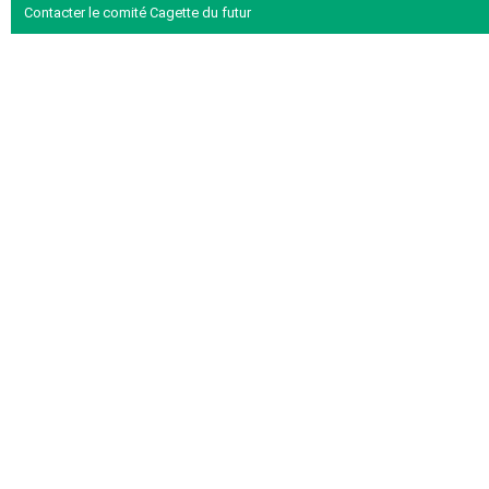
Contacter le comité Cagette du futur