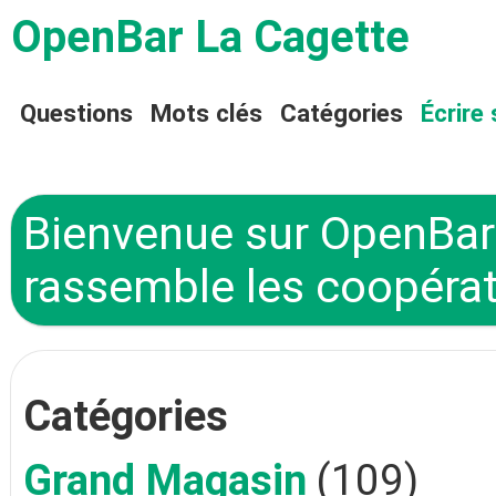
OpenBar La Cagette
Questions
Mots clés
Catégories
Écrire 
Bienvenue sur OpenBar 
rassemble les coopérat
Catégories
Grand Magasin
(109)