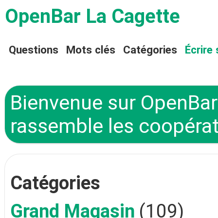
OpenBar La Cagette
Questions
Mots clés
Catégories
Écrire 
Bienvenue sur OpenBar 
rassemble les coopérat
Catégories
Grand Magasin
(109)