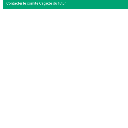
Contacter le comité Cagette du futur