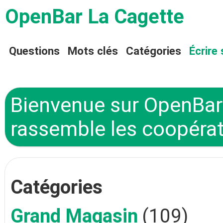
OpenBar La Cagette
Questions
Mots clés
Catégories
Écrire 
Bienvenue sur OpenBar 
rassemble les coopérat
Catégories
Grand Magasin
(109)