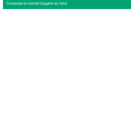
Contacter le comité Cagette du futur