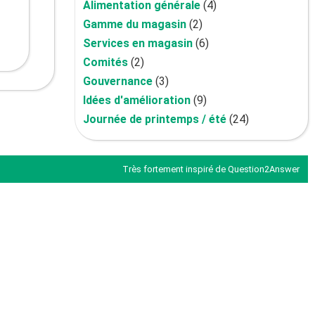
Alimentation générale
(4)
Gamme du magasin
(2)
Services en magasin
(6)
Comités
(2)
Gouvernance
(3)
Idées d'amélioration
(9)
Journée de printemps / été
(24)
Très fortement inspiré de
Question2Answer