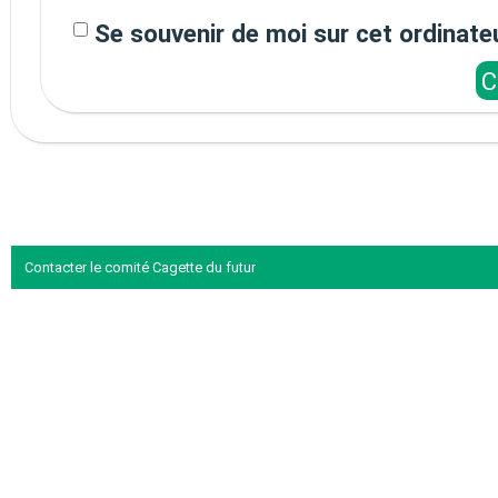
Se souvenir de moi sur cet ordinate
Contacter le comité Cagette du futur