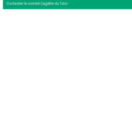
Contacter le comité Cagette du futur