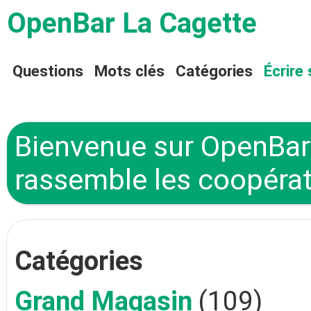
OpenBar La Cagette
Questions
Mots clés
Catégories
Écrire 
Bienvenue sur OpenBar 
rassemble les coopérat
Catégories
Grand Magasin
(109)