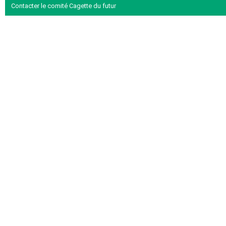
Contacter le comité Cagette du futur