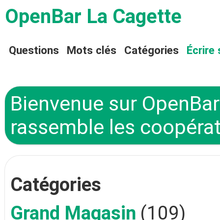
OpenBar La Cagette
Questions
Mots clés
Catégories
Écrire 
Bienvenue sur OpenBar 
rassemble les coopérat
Catégories
Grand Magasin
(109)