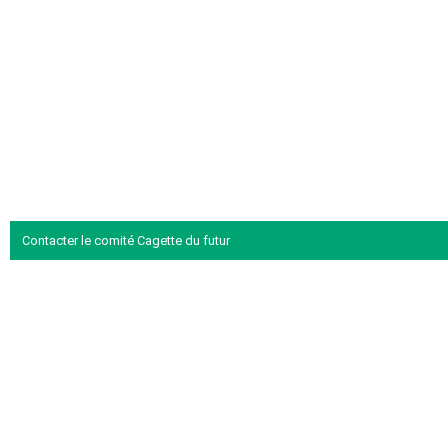
Contacter le comité Cagette du futur