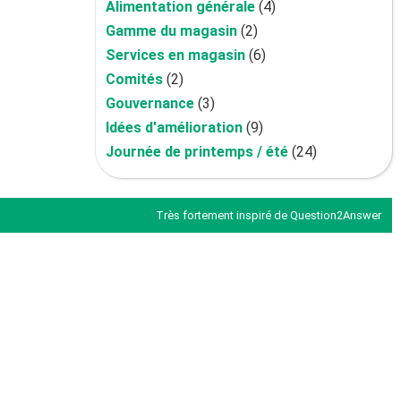
Alimentation générale
(4)
Gamme du magasin
(2)
Services en magasin
(6)
Comités
(2)
Gouvernance
(3)
Idées d'amélioration
(9)
Journée de printemps / été
(24)
Très fortement inspiré de
Question2Answer