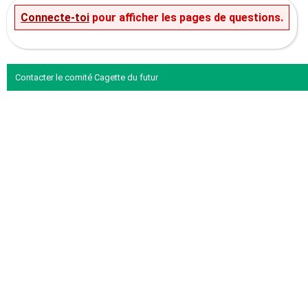
Connecte-toi
pour afficher les pages de questions.
Contacter le comité Cagette du futur