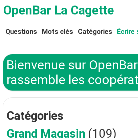
OpenBar La Cagette
Questions
Mots clés
Catégories
Écrire 
Bienvenue sur OpenBar 
rassemble les coopérat
Catégories
Grand Magasin
(109)