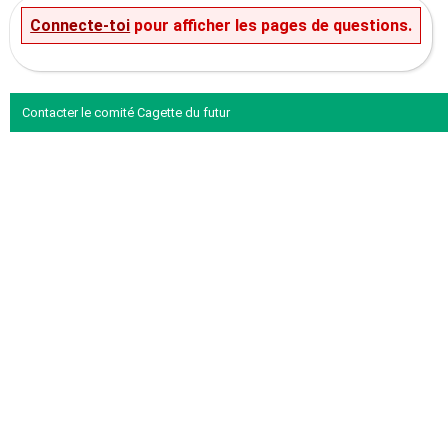
Connecte-toi
pour afficher les pages de questions.
Contacter le comité Cagette du futur