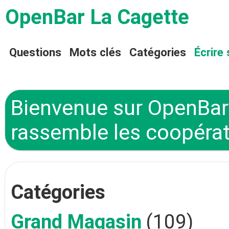
OpenBar La Cagette
Questions
Mots clés
Catégories
Écrire 
Bienvenue sur OpenBar 
rassemble les coopérat
Catégories
Grand Magasin
(109)