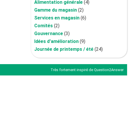
Alimentation générale
(4)
Gamme du magasin
(2)
Services en magasin
(6)
Comités
(2)
Gouvernance
(3)
Idées d'amélioration
(9)
Journée de printemps / été
(24)
Très fortement inspiré de
Question2Answer