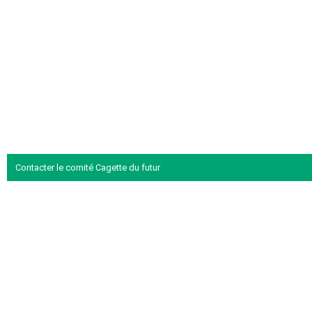
Contacter le comité Cagette du futur