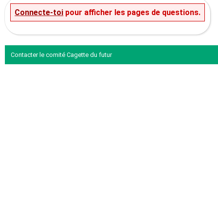
Connecte-toi
pour afficher les pages de questions.
Contacter le comité Cagette du futur