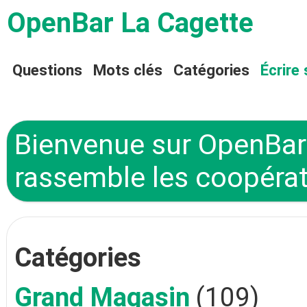
OpenBar La Cagette
Questions
Mots clés
Catégories
Écrire 
Bienvenue sur OpenBar 
rassemble les coopérat
Catégories
Grand Magasin
(109)