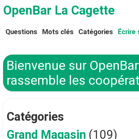
OpenBar La Cagette
Questions
Mots clés
Catégories
Écrire 
Bienvenue sur OpenBar 
rassemble les coopérat
Catégories
Grand Magasin
(109)