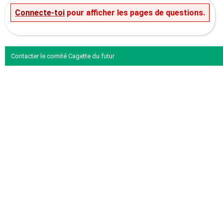
Connecte-toi
pour afficher les pages de questions.
Contacter le comité Cagette du futur